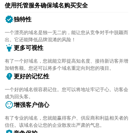
使用托管服务确保域名购买安全
verified
独特性
一个漂亮的域名是独一无二的，能让您从竞争对手中脱颖而
出。它还能降低品牌混淆的风险！
highlight
更多可视性
有了一个好域名，您就能立即提高知名度、接待新访客并增
加销售额。您还可以将多个域名重定向到您的项目。
psychology_alt
更好的记忆性
一个好的域名很容易记住。您可以将地址牢记于心。访客会
成为回头客。
sentiment_satisfied
增强客户信心
有了专业的域名，您就能赢得客户、供应商和利益相关者的
信任。该域名会让您的企业散发出严肃的气息。