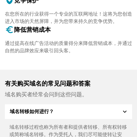
health_and_safety
竞争保护
在您所在的行业获得一个专业的互联网地址！这将为您创造
进入市场的天然屏障，并为您带来持久的竞争优势。
euro_symbol
降低营销成本
通过提高在线广告活动的质量得分来降低营销成本，并通过
自然的品牌效应来吸引回头客。
有关购买域名的常见问题和答案
域名购买者经常会问到这些问题。
expand_more
域名转移如何进行？
域名转移过程也称为所有者和提供者转移、所有权转移
或简称域名转移。作为受托人，我们尽可能使转让安